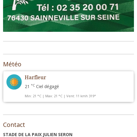
Météo
Harfleur
°C
21
Ciel dégagé
Min: 21 °C | Max: 21 °C | Vent: 11 kmh 319°
Contact
STADE DE LA PAIX JULIEN SERON