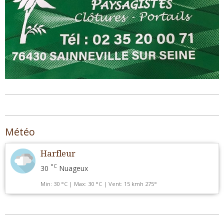
Météo
Harfleur
°C
30
Nuageux
Min: 30 °C | Max: 30 °C | Vent: 15 kmh 275°